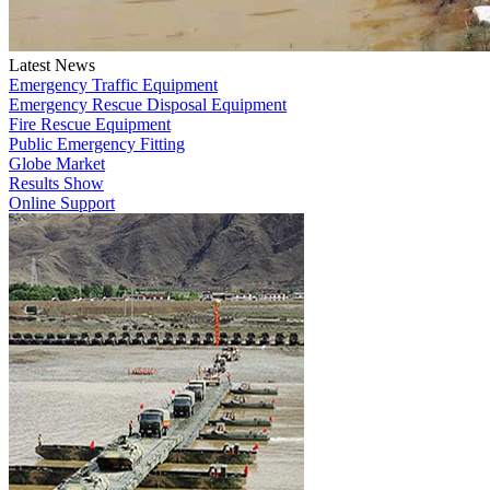
Latest News
Emergency Traffic Equipment
Emergency Rescue Disposal Equipment
Fire Rescue Equipment
Public Emergency Fitting
Globe Market
Results Show
Online Support