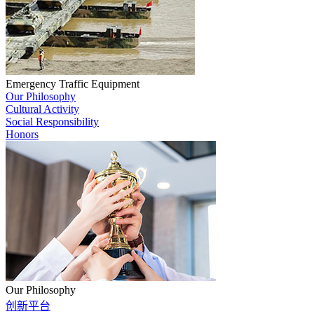
Emergency Traffic Equipment
Our Philosophy
Cultural Activity
Social Responsibility
Honors
Our Philosophy
创新平台